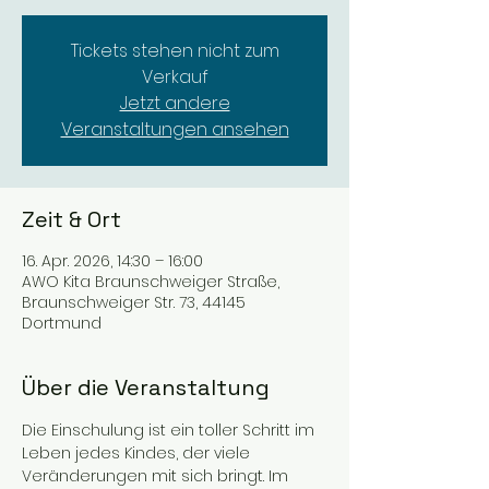
Tickets stehen nicht zum
Verkauf
Jetzt andere
Veranstaltungen ansehen
Zeit & Ort
16. Apr. 2026, 14:30 – 16:00
AWO Kita Braunschweiger Straße,
Braunschweiger Str. 73, 44145
Dortmund
Über die Veranstaltung
Die Einschulung ist ein toller Schritt im 
Leben jedes Kindes, der viele 
Veränderungen mit sich bringt. Im 