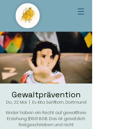
Gewaltprävention
Do., 22. Mai
  |  
Ev. Kita Senfkorn, Dortmund
Kinder haben ein Recht auf gewaltfreie
Erziehung §1631 BGB. Das ist gesetzlich
festgeschrieben und nicht