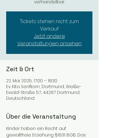
verhandelbar.
Tickets stehen nicht zum
Verkauf
Jetzt andere
Veranstaltungen ansehen
Zeit & Ort
22. Mai 2025, 17:00 – 18:30
Ev. Kita Senfkorn, Dortmund, Weiße-
Ewald-Straße 57, 44287 Dortmund,
Deutschland
Über die Veranstaltung
Kinder haben ein Recht auf 
gewaltfreie Erziehung §1631 BGB. Das 