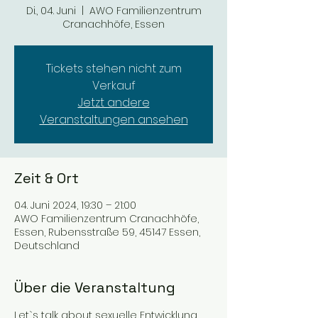
Di., 04. Juni
  |  
AWO Familienzentrum
Cranachhöfe, Essen
Tickets stehen nicht zum
Verkauf
Jetzt andere
Veranstaltungen ansehen
Zeit & Ort
04. Juni 2024, 19:30 – 21:00
AWO Familienzentrum Cranachhöfe,
Essen, Rubensstraße 59, 45147 Essen,
Deutschland
Über die Veranstaltung
Let`s talk about sexuelle Entwicklung 