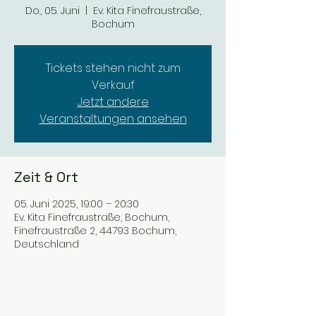
Do., 05. Juni
  |  
Ev. Kita Finefraustraße,
Bochum
Tickets stehen nicht zum
Verkauf
Jetzt andere
Veranstaltungen ansehen
Zeit & Ort
05. Juni 2025, 19:00 – 20:30
Ev. Kita Finefraustraße, Bochum,
Finefraustraße 2, 44793 Bochum,
Deutschland