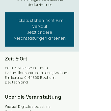
Kinderzimmer
Tickets stehen nicht zum
Verkauf
Jetzt andere
Veranstaltungen ansehen
Zeit & Ort
06. Juni 2024, 14:30 – 16:00
Ev. Familienzentrum Emilstr., Bochum,
Emilstraße 6, 44869 Bochum,
Deutschland
Über die Veranstaltung
Wieviel Digitales passt ins 