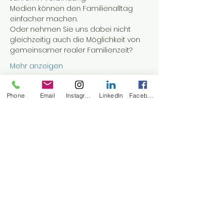
Medien können den Familienalltag 
einfacher machen.
Oder nehmen Sie uns dabei nicht 
gleichzeitig auch die Möglichkeit von 
gemeinsamer realer Familienzeit?
Mehr anzeigen
Phone
Email
Instagram
LinkedIn
Facebook
Diese Veranstaltung teilen
Bick
THINGS