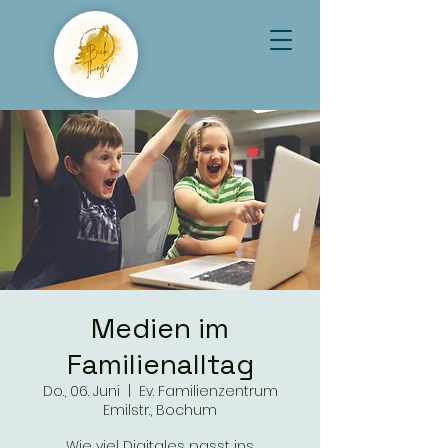
Medien im
Familienalltag
Do., 06. Juni
  |  
Ev. Familienzentrum
Emilstr., Bochum
Wie viel Digitales passt ins