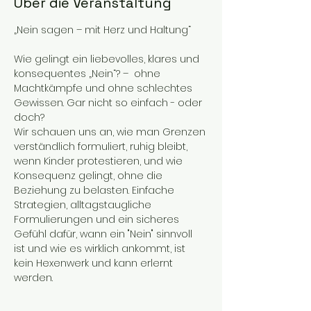
Über die Veranstaltung
„Nein sagen – mit Herz und Haltung“ 
Wie gelingt ein liebevolles, klares und 
konsequentes „Nein“? –  ohne 
Machtkämpfe und ohne schlechtes 
Gewissen. Gar nicht so einfach - oder 
doch?
Wir schauen uns an, wie man Grenzen 
verständlich formuliert, ruhig bleibt, 
wenn Kinder protestieren, und wie 
Konsequenz gelingt, ohne die 
Beziehung zu belasten. Einfache 
Strategien, alltagstaugliche 
Formulierungen und ein sicheres  
Gefühl dafür, wann ein "Nein" sinnvoll 
ist und wie es wirklich ankommt, ist 
kein Hexenwerk und kann erlernt 
werden.