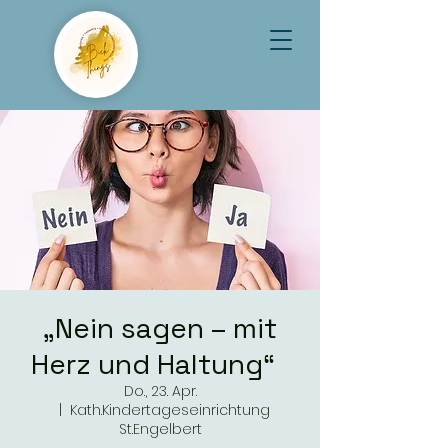
„Nein sagen – mit
Herz und Haltung“
Do., 23. Apr.
  |  
Kath.Kindertageseinrichtung
St.Engelbert