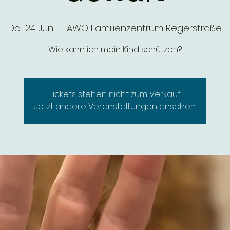
Do., 24. Juni
  |  
AWO Familienzentrum Regerstraße
Wie kann ich mein Kind schützen?
Tickets stehen nicht zum Verkauf
Jetzt andere Veranstaltungen ansehen