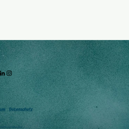
sum
Datenschutz
2023 von Kathrin Bick