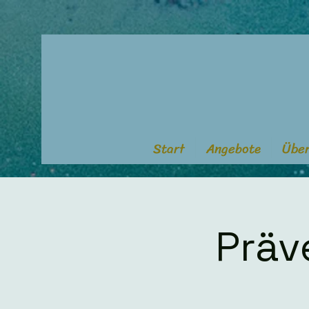
Start
Angebote
Über
Präv