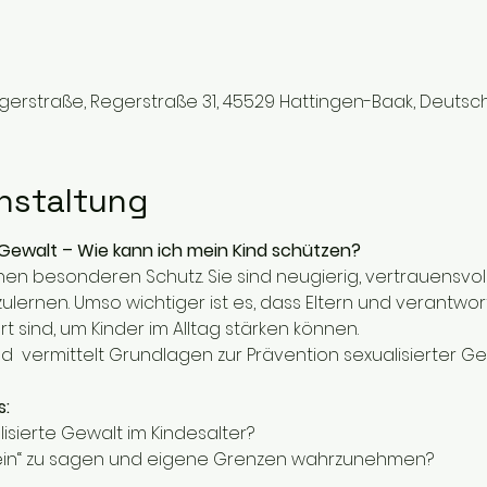
erstraße, Regerstraße 31, 45529 Hattingen-Baak, Deutsc
nstaltung
 Gewalt – Wie kann ich mein Kind schützen?
chen besonderen Schutz. Sie sind neugierig, vertrauensvol
lernen. Umso wichtiger ist es, dass Eltern und verantw
 sind, um Kinder im Alltag stärken können.
  vermittelt Grundlagen zur Prävention sexualisierter Ge
:
sierte Gewalt im Kindesalter?
„Nein“ zu sagen und eigene Grenzen wahrzunehmen?