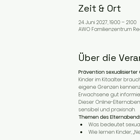
Zeit & Ort
24. Juni 2027, 19:00 – 21:00
AWO Familienzentrum Reg
Über die Vera
Prävention sexualisierter
Kinder im Kitaalter brau
eigene Grenzen kennenzu
Erwachsene gut informiert
Dieser Online-Elternabend
sensibel und praxisnah.
Themen des Elternabends
Was bedeutet sexuali
Wie lernen Kinder, 