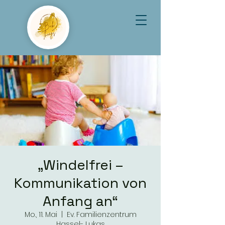
„Windelfrei –
Kommunikation von
Anfang an“
Mo., 11. Mai
  |  
Ev. Familienzentrum
Hassel- Lukas