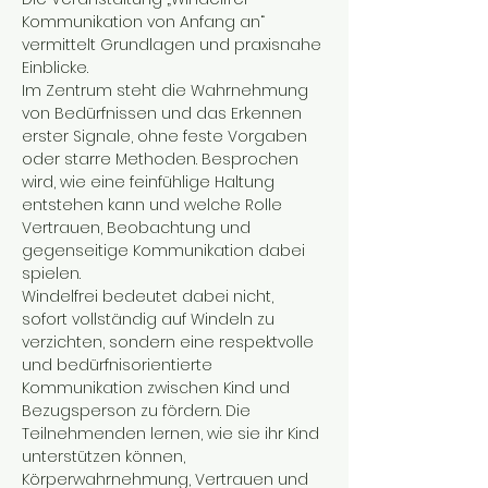
Kommunikation von Anfang an“ 
vermittelt Grundlagen und praxisnahe 
Einblicke.  
Im Zentrum steht die Wahrnehmung  
von Bedürfnissen und das Erkennen 
erster Signale, ohne feste Vorgaben 
oder starre Methoden. Besprochen 
wird, wie eine feinfühlige Haltung 
entstehen kann und welche Rolle 
Vertrauen, Beobachtung und 
gegenseitige Kommunikation dabei 
spielen. 
Windelfrei bedeutet dabei nicht, 
sofort vollständig auf Windeln zu 
verzichten, sondern eine respektvolle 
und bedürfnisorientierte 
Kommunikation zwischen Kind und 
Bezugsperson zu fördern. Die 
Teilnehmenden lernen, wie sie ihr Kind 
unterstützen können, 
Körperwahrnehmung, Vertrauen und 