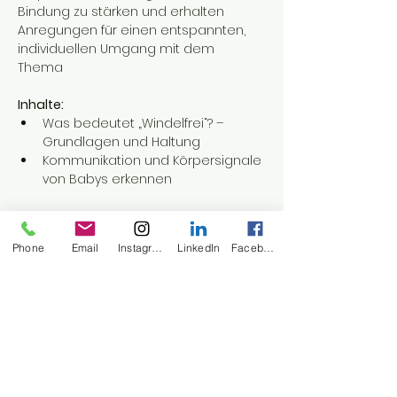
Bindung zu stärken und erhalten 
Anregungen für einen entspannten, 
individuellen Umgang mit dem 
Thema 
Inhalte:
Was bedeutet „Windelfrei“? – 
Grundlagen und Haltung
Kommunikation und Körpersignale 
von Babys erkennen
Mehr anzeigen
Phone
Email
Instagram
LinkedIn
Facebook
Diese Veranstaltung teilen