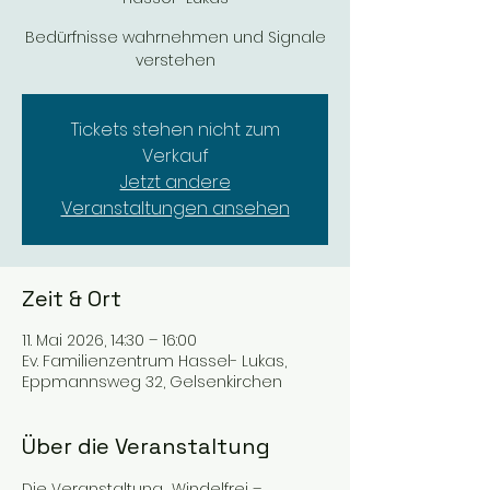
Bedürfnisse wahrnehmen und Signale
verstehen
Tickets stehen nicht zum
Verkauf
Jetzt andere
Veranstaltungen ansehen
Zeit & Ort
11. Mai 2026, 14:30 – 16:00
Ev. Familienzentrum Hassel- Lukas,
Eppmannsweg 32, Gelsenkirchen
Über die Veranstaltung
Die Veranstaltung „Windelfrei – 