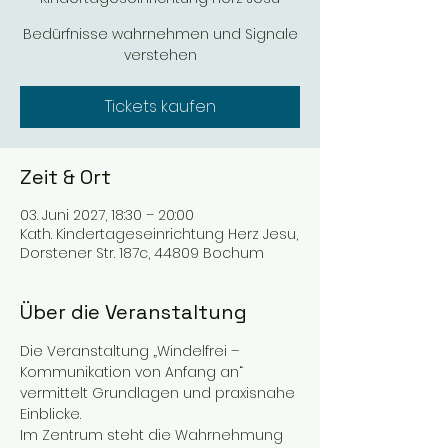
Bedürfnisse wahrnehmen und Signale
verstehen
Tickets kaufen
Zeit & Ort
03. Juni 2027, 18:30 – 20:00
Kath. Kindertageseinrichtung Herz Jesu,
Dorstener Str. 187c, 44809 Bochum
Über die Veranstaltung
Die Veranstaltung „Windelfrei – 
Kommunikation von Anfang an“ 
vermittelt Grundlagen und praxisnahe 
Einblicke.  
Im Zentrum steht die Wahrnehmung  