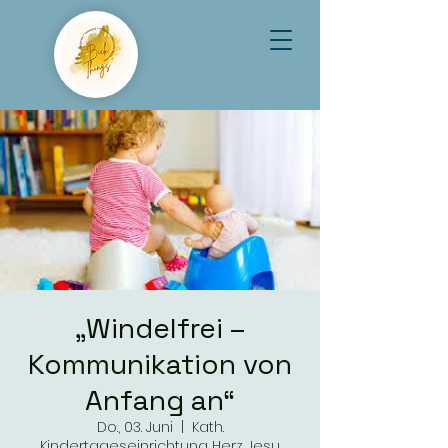
„Windelfrei –
Kommunikation von
Anfang an“
Do., 03. Juni
  |  
Kath.
Kindertageseinrichtung Herz Jesu