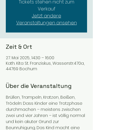
Tickets stehen nicht zum
Verkauf
Jetzt andere
Veranstaltungen ansehen
Zeit & Ort
27. Mai 2025, 14:30 – 16:00
Kath. Kita St. Franziskus, Wasserstr.470a,
44769 Bochum
Über die Veranstaltung
Brüllen, Trampeln, Kratzen, Beißen, 
Trödeln: Dass Kinder eine Trotzphase 
durchmachen – meistens zwischen 
zwei und vier Jahren – ist völlig normal 
und kein akuter Grund zur 
Beunruhigung. Das Kind macht eine 