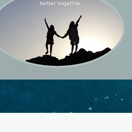
better together